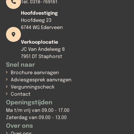
Tel. 0318-769161
Hoofdvestiging
Hoofdweg 23
6744 WG Ederveen
Verkooplocatie
JC Van Andelweg 8
7951 DT Staphorst
Snel naar
Brochure aanvragen
Adviesgesprek aanvragen
Vergunningscheck
Contact
Openingstijden
Ma t/m vrij van 09.00 - 17.00
Zaterdag van 09.00 - 13.00
Over ons
Over ons