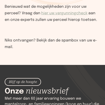
Benieuwd wat de mogelijkheden zijn voor uw
perceel? Vraag dan
hier uw vergunningcheck
aan
en onze experts zullen uw perceel hierop toetsen.
Niks ontvangen? Bekijk dan de spambox van uw e-
mail.
Blijf op de hoogte
Onze
nieuwsbrief
Met meer dan 60 jaar ervaring bouwen we
mantelzorg- en familiewoningen (koop en huur) die