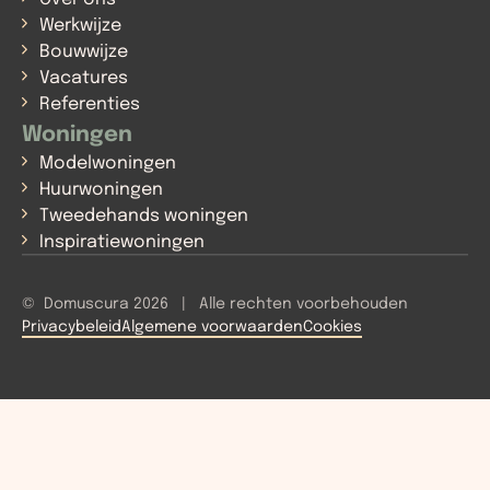
Werkwijze
Bouwwijze
Vacatures
Referenties
Woningen
Modelwoningen
Huurwoningen
Tweedehands woningen
Inspiratiewoningen
© Domuscura 2026 | Alle rechten voorbehouden
Privacybeleid
Algemene voorwaarden
Cookies