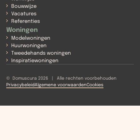
Bouwwijze
Vacatures
Referenties
Woningen
Modelwoningen
Huurwoningen
Tweedehands woningen
Inspiratiewoningen
© Domuscura 2026 | Alle rechten voorbehouden
Privacybeleid
Algemene voorwaarden
Cookies