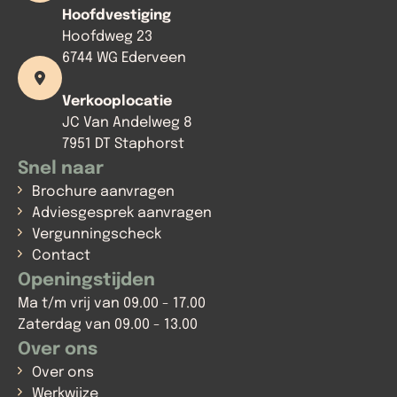
Hoofdvestiging
Hoofdweg 23
6744 WG Ederveen
Verkooplocatie
JC Van Andelweg 8
7951 DT Staphorst
Snel naar
Brochure aanvragen
Adviesgesprek aanvragen
Vergunningscheck
Contact
Openingstijden
Ma t/m vrij van 09.00 - 17.00
Zaterdag van 09.00 - 13.00
Over ons
Over ons
Werkwijze