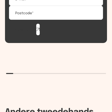
Verstuur
Andere tweedehands