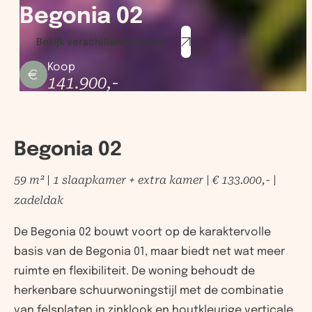
Begonia 02
Bekijk verschillende types
Koop
141.900
,-
Begonia 02
59 m² | 1 slaapkamer + extra kamer | € 133.000,- |
zadeldak
De Begonia 02 bouwt voort op de karaktervolle
basis van de Begonia 01, maar biedt net wat meer
ruimte en flexibiliteit. De woning behoudt de
herkenbare schuurwoningstijl met de combinatie
van felsplaten in zinklook en houtkleurige verticale